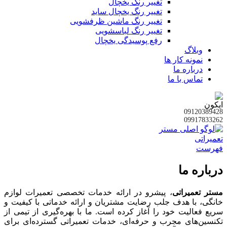
تغییر رنگ یخچال
تغییر رنگ یخچال ساید
تغییر رنگ ماشین ظرفشویی
تغییر رنگ لباسشویی
رفع پوسیدگی یخچال
وبلاگ
نمونه کار ها
درباره ما
تماس با ما
09120389428
09917833262
فهرست
درباره ما
مستر تعمیراتی
، پیشرو در ارائه خدمات تخصصی تعمیرات لوازم
خانگی، با هدف جلب رضایت مشتریان و ارائه خدماتی با کیفیت و
سریع فعالیت خود را آغاز کرده است. ما با بهره‌گیری از تیمی از
تکنسین‌های مجرب و حرفه‌ای، خدمات تعمیراتی گسترده‌ای برای