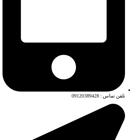
تلفن تماس : 09120389428