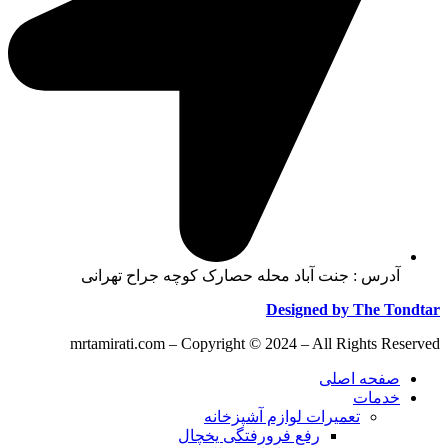
آدرس : جنت آباد محله حصارک کوچه جراح تهرانی
Designed by The Tondtar
mrtamirati.com – Copyright © 2024 – All Rights Reserved
صفحه اصلی
خدمات
تعمیرات لوازم آشپزخانه
رفع فرورفتگی یخچال