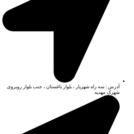
آدرس : سه راه شهریار ، بلوار باغستان ، جنب بلوار روبروی
شهرک مهدیه